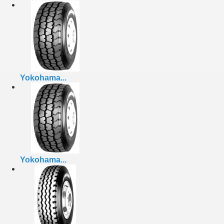
Yokohama...
Yokohama...