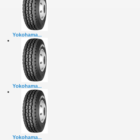
Yokohama...
Yokohama...
Yokohama...