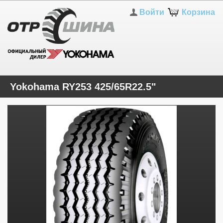
Войти
Корзина
Yokohama RY253 425/65R22.5"