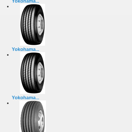
Yokohama...
Yokohama...
Yokohama...